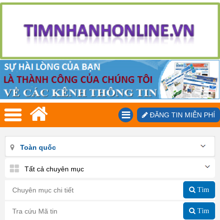
ĐĂNG TIN MIỄN PHÍ
Toàn quốc
Tất cả chuyên mục
Tìm
Tìm