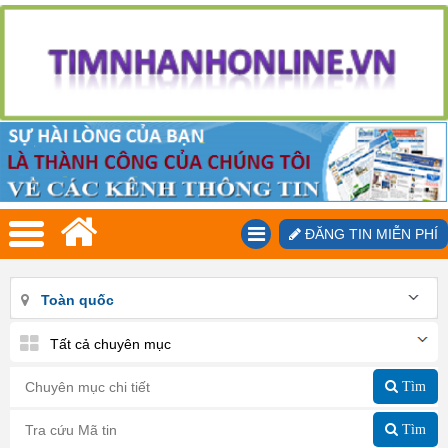
ĐĂNG TIN MIỄN PHÍ
Toàn quốc
Tất cả chuyên mục
Tìm
Tìm