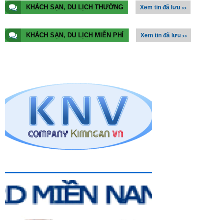
KHÁCH SẠN, DU LỊCH THƯỜNG
Xem tin đã lưu
>>
KHÁCH SẠN, DU LỊCH MIỄN PHÍ
Xem tin đã lưu
>>