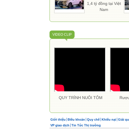
1,4 tỷ đồng tại Việt
Nam
VIDEO CLIP
QUY TRÌNH NUÔI TÔM
Rượu
Giới thiệu
Điều khoản
Quy chế
Khiếu nại
Giải qu
VP giao dịch
Tin Tức Thị trường