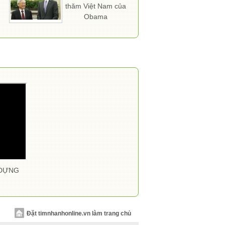
thăm Việt Nam của
Obama
 DỰNG
Đặt timnhanhonline.vn làm trang chủ