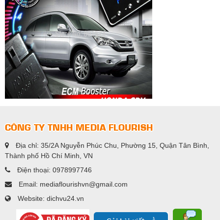
CÔNG TY TNHH MEDIA FLOURISH
Địa chỉ: 35/2A Nguyễn Phúc Chu, Phường 15, Quận Tân Bình,
Thành phố Hồ Chí Minh, VN
Điện thoại: 0978997746
Email: mediaflourishvn@gmail.com
Website: dichvu24.vn