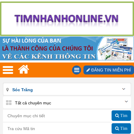
ĐĂNG TIN MIỄN PHÍ
Sóc Trăng
Tất cả chuyên mục
Tìm
Tìm