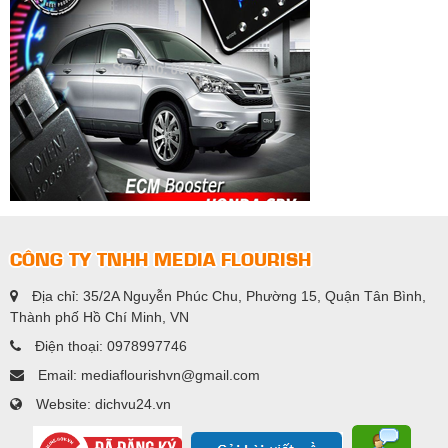
CÔNG TY TNHH MEDIA FLOURISH
Địa chỉ: 35/2A Nguyễn Phúc Chu, Phường 15, Quận Tân Bình,
Thành phố Hồ Chí Minh, VN
Điện thoại: 0978997746
Email: mediaflourishvn@gmail.com
Website: dichvu24.vn