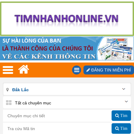
ĐĂNG TIN MIỄN PHÍ
Đắk Lắc
Tất cả chuyên mục
Tìm
Tìm